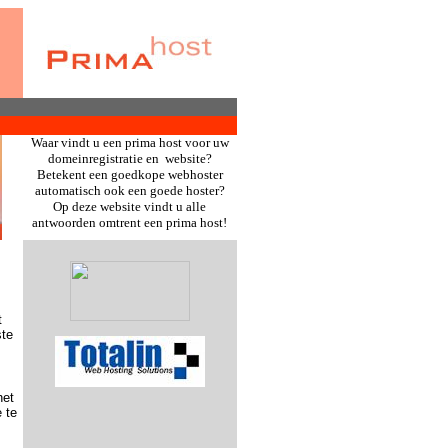
Waar vindt u een prima host voor uw
domeinregistratie en website?
Betekent een goedkope webhoster
automatisch ook een goede hoster?
Op deze website vindt u alle
antwoorden omtrent een prima host!
t
ste
het
 te